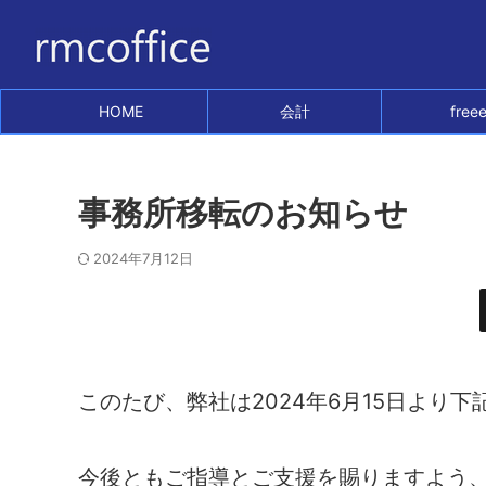
HOME
会計
free
事務所移転のお知らせ
2024年7月12日
このたび、弊社は2024年6月15日より
今後ともご指導とご支援を賜りますよう