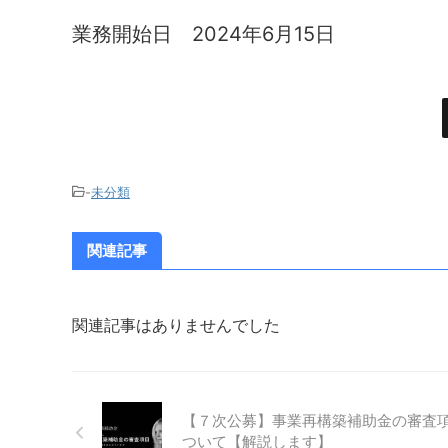
業務開始日 2024年6月15日
-
未分類
関連記事
関連記事はありませんでした
【７次公募】事業再構築補助金の審査
ついて【解説します】