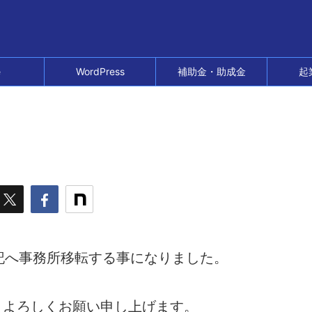
e
WordPress
補助金・助成金
起
下記へ事務所移転する事になりました。
、よろしくお願い申し上げます。