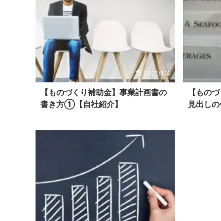
2021/1/4
【ものづくり補助金】事業計画書の
【ものづ
書き方①【自社紹介】
見出しの
ップしま