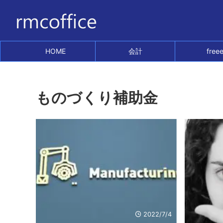
HOME
会計
free
ものづくり補助金
2022/7/4