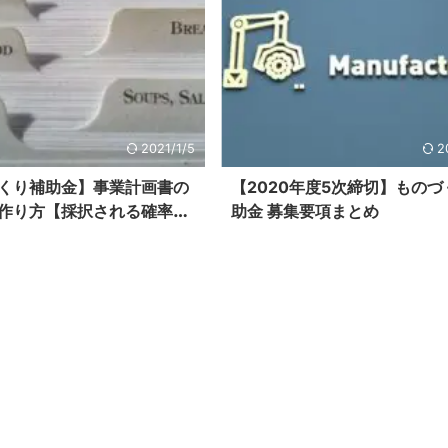
2021/1/5
2
くり補助金】事業計画書の
【2020年度5次締切】ものづ
作り方【採択される確率ア
助金 募集要項まとめ
す】