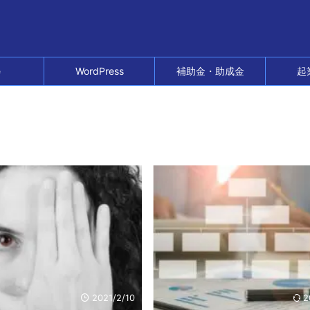
e
WordPress
補助金・助成金
起
2021/2/10
2