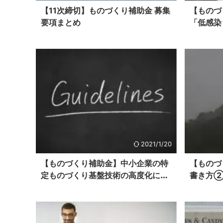
【11次締切】ものづくり補助金 募集
【ものづ
要項まとめ
「低感染
2021/1/20
【ものづくり補助金】中小企業の特
【ものづ
定ものづくり基盤技術の高度化に関
書き方②
する指針【まとめ】